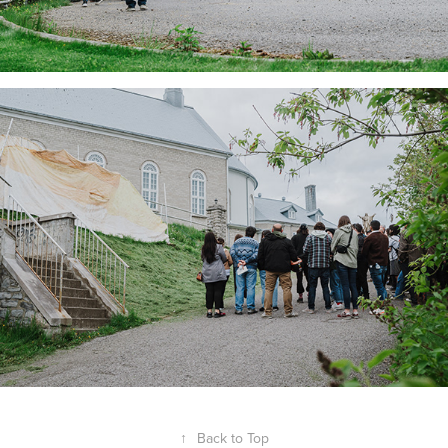
↑
Back to Top